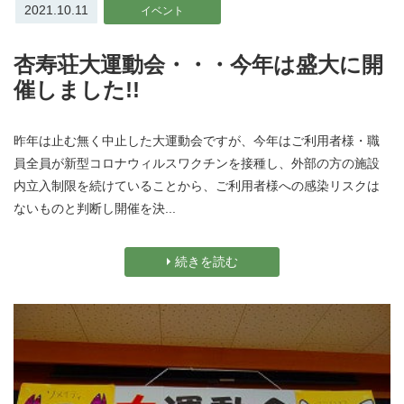
2021.10.11
イベント
杏寿荘大運動会・・・今年は盛大に開
催しました!!
昨年は止む無く中止した大運動会ですが、今年はご利用者様・職
員全員が新型コロナウィルスワクチンを接種し、外部の方の施設
内立入制限を続けていることから、ご利用者様への感染リスクは
ないものと判断し開催を決...
続きを読む