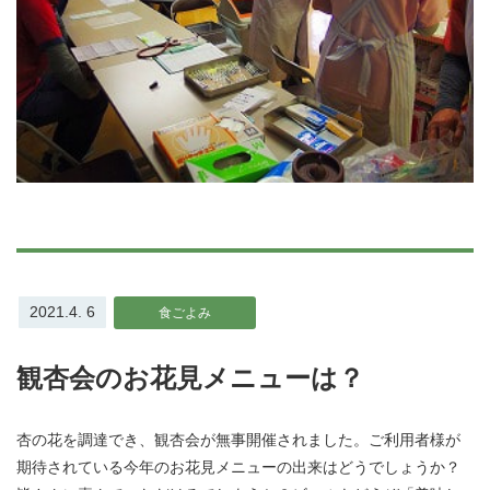
2021.4. 6
食ごよみ
観杏会のお花見メニューは？
杏の花を調達でき、観杏会が無事開催されました。ご利用者様が
期待されている今年のお花見メニューの出来はどうでしょうか？