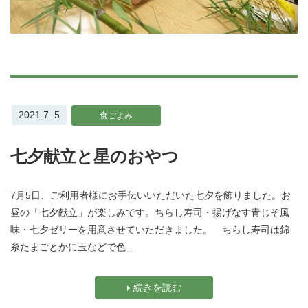
2021.7. 5
食ごよみ
七夕献立と星のおやつ
7月5日、ご利用者様にお手伝いいただいた七夕を飾りました。お
昼の「七夕献立」が楽しみです。ちらし寿司・揚げなす青じそ風
味・七夕ゼリーを用意させていただきました。 ちらし寿司は錦
糸たまごとかに玉などで色...
続きを読む