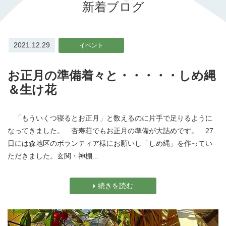
新着ブログ
2021.12.29
イベント
お正月の準備着々と・・・・・しめ縄
＆生け花
「もういくつ寝るとお正月」と数えるのに片手で足りるように
なってきました。 杏寿荘でもお正月の準備が大詰めです。 27
日には森地区のボランティア様にお願いし「しめ縄」を作ってい
ただきました。玄関・神棚...
続きを読む