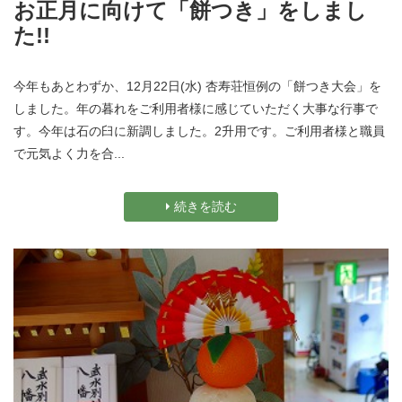
お正月に向けて「餅つき」をしまし
た!!
今年もあとわずか、12月22日(水) 杏寿荘恒例の「餅つき大会」を
しました。年の暮れをご利用者様に感じていただく大事な行事で
す。今年は石の臼に新調しました。2升用です。ご利用者様と職員
で元気よく力を合...
続きを読む