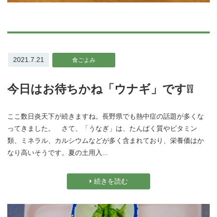
2021.7.21
食ごよみ
今日はお待ちかね「ウナギ」です❕❕
ここ数日炎天下が続きますね。長野県でも熱中症の話題が多くな
ってきました。 さて、「うなぎ」は、たんぱく質やビタミン
類、ミネラル、カルシウムなどが多く含まれており、栄養価はか
なり高いそうです。夏の土用入...
続きを読む