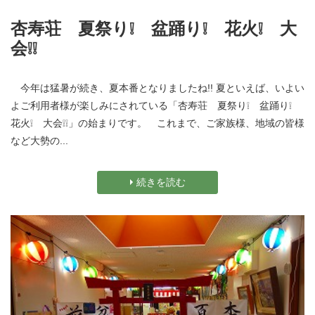
杏寿荘 夏祭り❕ 盆踊り❕ 花火❕ 大
会❕❕
今年は猛暑が続き、夏本番となりましたね!! 夏といえば、いよい
よご利用者様が楽しみにされている「杏寿荘 夏祭り❕ 盆踊り❕
花火❕ 大会❕❕」の始まりです。 これまで、ご家族様、地域の皆様
など大勢の...
続きを読む