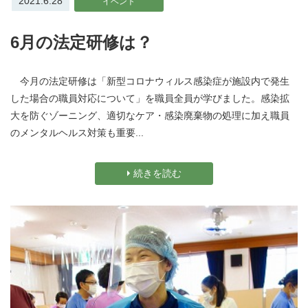
2021.6.28
イベント
6月の法定研修は？
今月の法定研修は「新型コロナウィルス感染症が施設内で発生
した場合の職員対応について」を職員全員が学びました。感染拡
大を防ぐゾーニング、適切なケア・感染廃棄物の処理に加え職員
のメンタルヘルス対策も重要...
続きを読む