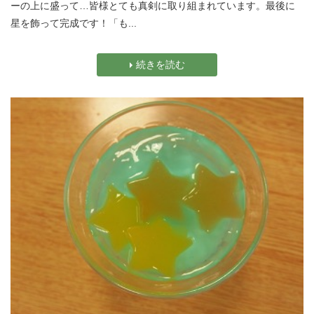
ーの上に盛って…皆様とても真剣に取り組まれています。最後に
星を飾って完成です！「も...
続きを読む