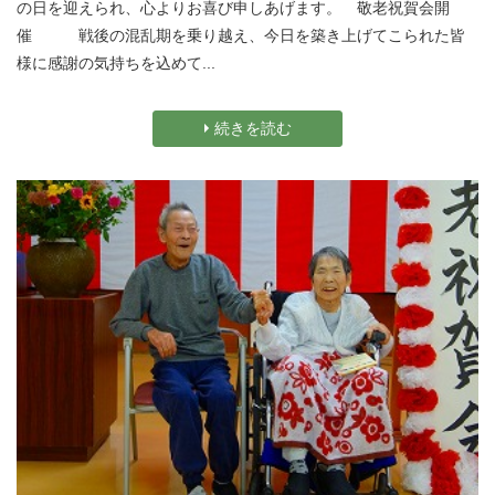
の日を迎えられ、心よりお喜び申しあげます。 敬老祝賀会開
催 戦後の混乱期を乗り越え、今日を築き上げてこられた皆
様に感謝の気持ちを込めて...
続きを読む