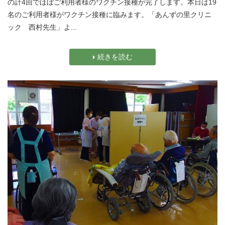
の計4回でほぼご利用者様のワクチン接種が完了します。本日は19
名のご利用者様がワクチン接種に臨みます。「あんずの里クリニ
ック 西村先生」よ...
続きを読む