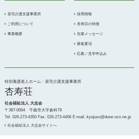
居宅介護支援事業所
採用情報
ご利用について
杏寿荘の特徴
事業概要
先輩メッセージ
募集要項
応募／見学申込み
特別養護老人ホーム・居宅介護支援事業所
杏寿荘
社会福祉法人 大志会
〒387-0004 千曲市大字倉科79
Tel. 026-273-4350 Fax. 026-273-4406 E-mail. kyojuso@dune.ocn.ne.jp
社会福祉法人 大志会サイトへ