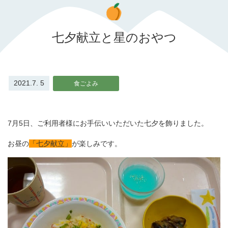
七夕献立と星のおやつ
2021.7. 5
食ごよみ
7月5日、ご利用者様にお手伝いいただいた七夕を飾りました。
お昼の
「七夕献立」
が楽しみです。