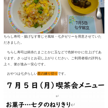
ちらし寿司・揚げなす青じそ風味・七夕ゼリーを用意させていた
だきました。
ちらし寿司は錦糸たまごとかに玉などで色鮮やかに仕上げてあ
ります。さっぱりとお召し上がりください。ご利用者様の評判も
上々、箸が進み一安心です。
おやつは七夕らしい
星の練り切り
です。