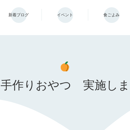
新着ブログ
イベント
食ごよみ
月手作りおやつ 実施し