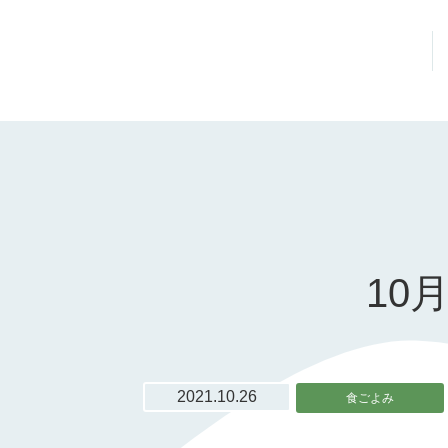
10
2021.10.26
食ごよみ