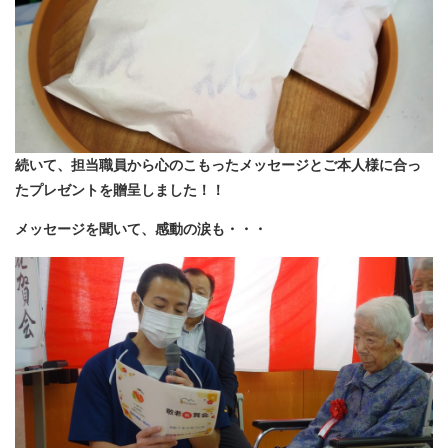
続いて、担当職員から心のこもったメッセージと
ご本人様に合っ
たプレゼントを贈呈しました！！
メッセージを聞いて、感動の涙も・・・