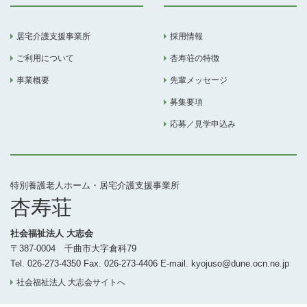
居宅介護支援事業所
採用情報
ご利用について
杏寿荘の特徴
事業概要
先輩メッセージ
募集要項
応募／見学申込み
特別養護老人ホーム・居宅介護支援事業所
杏寿荘
社会福祉法人 大志会
〒387-0004 千曲市大字倉科79
Tel. 026-273-4350 Fax. 026-273-4406 E-mail. kyojuso@dune.ocn.ne.jp
社会福祉法人 大志会サイトへ