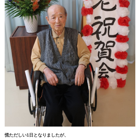
慌ただしい1
日となりましたが、