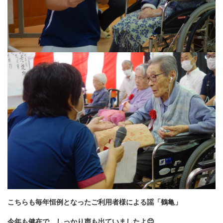
こちらも毎年恒例となったご利用者様による謡「鶴亀」
今年も健在で、しっかり声も出ていましたよ😊