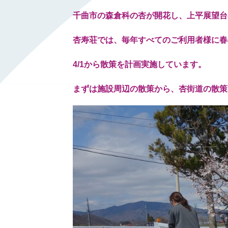
千曲市の森倉科の杏が開花し、上平展望台
杏寿荘では、毎年すべてのご利用者様に春
4/1から散策を計画実施しています。
まずは施設周辺の散策から、杏街道の散策