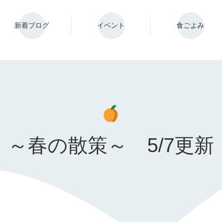
新着ブログ
イベント
食ごよみ
～春の散策～ 5/7更新