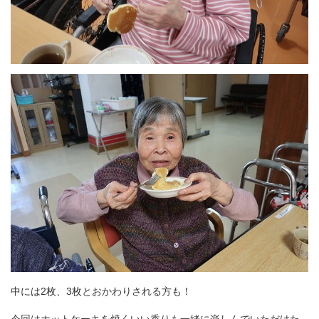
中には2枚、3枚とおかわりされる方も！