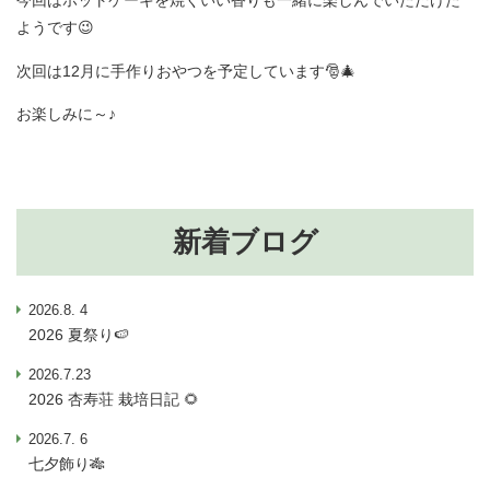
今回はホットケーキを焼くいい香りも一緒に楽しんでいただけた
ようです😉
次回は12月に手作りおやつを予定しています🎅🎄
お楽しみに～♪
新着ブログ
2026.8. 4
2026 夏祭り🍉
2026.7.23
2026 杏寿荘 栽培日記 🌻
2026.7. 6
七夕飾り🎋