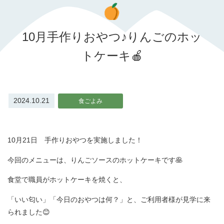
10月手作りおやつ♪りんごのホッ
トケーキ🍎
2024.10.21
食ごよみ
10月21日 手作りおやつを実施しました！
今回のメニューは、りんごソースのホットケーキです🥞
食堂で職員がホットケーキを焼くと、
「いい匂い」「今日のおやつは何？」と、ご利用者様が見学に来
られました😊