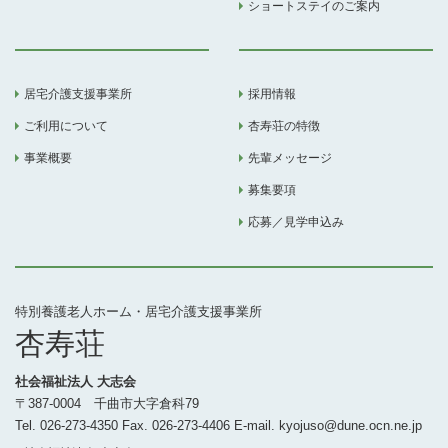
ショートステイのご案内
居宅介護支援事業所
採用情報
ご利用について
杏寿荘の特徴
事業概要
先輩メッセージ
募集要項
応募／見学申込み
特別養護老人ホーム・居宅介護支援事業所
杏寿荘
社会福祉法人 大志会
〒387-0004 千曲市大字倉科79
Tel. 026-273-4350 Fax. 026-273-4406 E-mail. kyojuso@dune.ocn.ne.jp