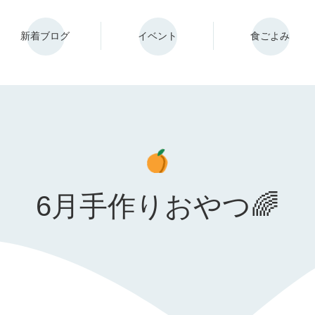
新着ブログ
イベント
食ごよみ
6月手作りおやつ🌈