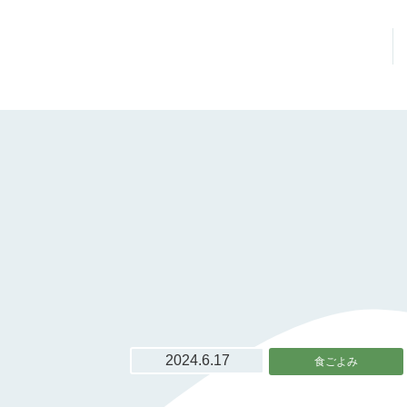
2024.6.17
食ごよみ