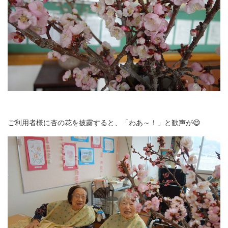
ご利用者様に杏の花を披露すると、「わあ～！」と歓声が😄