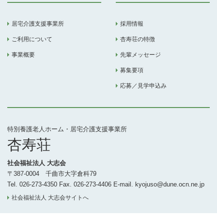
居宅介護支援事業所
採用情報
ご利用について
杏寿荘の特徴
事業概要
先輩メッセージ
募集要項
応募／見学申込み
特別養護老人ホーム・居宅介護支援事業所
杏寿荘
社会福祉法人 大志会
〒387-0004 千曲市大字倉科79
Tel. 026-273-4350 Fax. 026-273-4406 E-mail. kyojuso@dune.ocn.ne.jp
社会福祉法人 大志会サイトへ