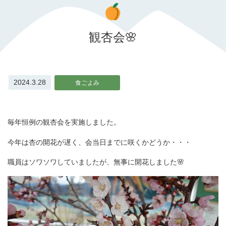
観杏会🌸
2024.3.28
食ごよみ
毎年恒例の観杏会を実施しました。
今年は杏の開花が遅く、会当日までに咲くかどうか・・・
職員はソワソワしていましたが、無事に開花しました🌸