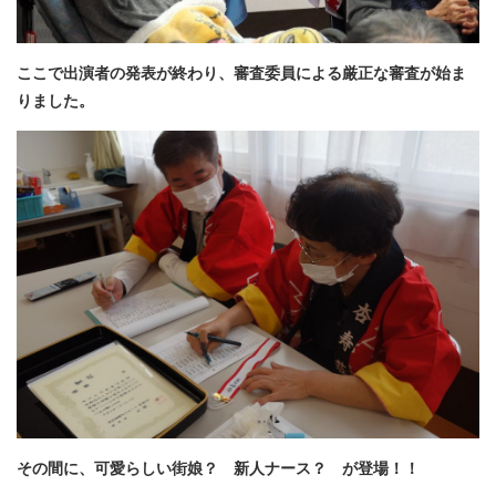
ここで出演者の発表が終わり、審査委員による厳正な審査が始ま
りました。
その間に、可愛らしい街娘？ 新人ナース？ が登場！！