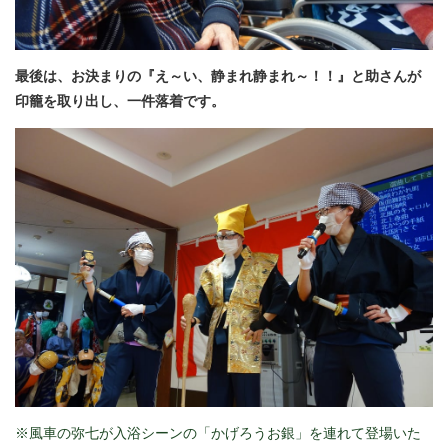
最後は、お決まりの『え～い、静まれ静まれ～！！』と助さんが
印籠を取り出し、一件落着です。
※風車の弥七が入浴シーンの「かげろうお銀」を連れて登場いた