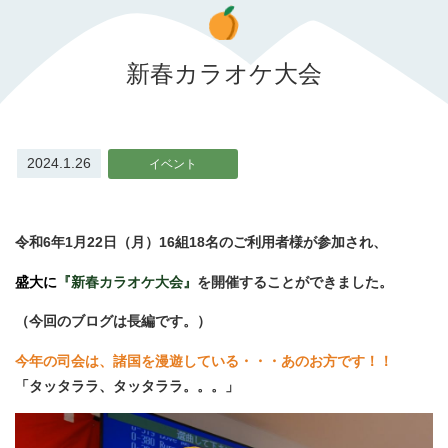
新春カラオケ大会
2024.1.26
イベント
令和6年1月22日（月）16組18名のご利用者様が参加され、
盛大に
『新春カラオケ大会』
を開催することができました。
（今回のブログは長編です。）
今年の司会は、諸国を漫遊している・・・あのお方です！！
「タッタララ、タッタララ。。。」