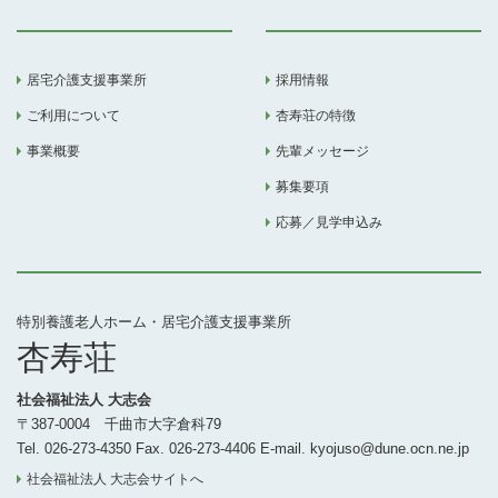
居宅介護支援事業所
採用情報
ご利用について
杏寿荘の特徴
事業概要
先輩メッセージ
募集要項
応募／見学申込み
特別養護老人ホーム・居宅介護支援事業所
杏寿荘
社会福祉法人 大志会
〒387-0004 千曲市大字倉科79
Tel. 026-273-4350 Fax. 026-273-4406 E-mail. kyojuso@dune.ocn.ne.jp
社会福祉法人 大志会サイトへ