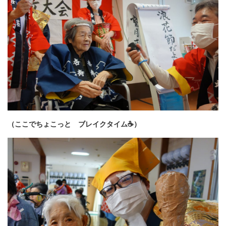
（ここでちょこっと ブレイクタイム☕）