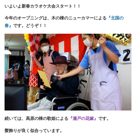
いよいよ新春カラオケ大会スタート！！
今年のオープニングは、木の棟のニューカマーによる
『北国の
春』
です。どうぞ！！
続いては、高原の棟の歌姫による
『瀬戸の花嫁』
です。
髪飾りが良く似合っています。