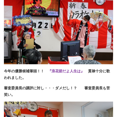
今年の優勝候補筆頭！！
『浪花節だよ人生は』
貫禄十分に歌
われました。
審査委員長の講評に対し・・・ダメだし！？ 審査委員長も苦
笑い。