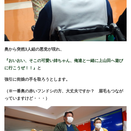
奥から突然3人組の悪党が
現れ、
『おいおい、そこの可愛い姉ちゃん、俺達と一緒に上山田へ遊び
に行こうぜ！！』
と
強引に街娘の手を取ろうとします。
（※一番奥の赤いフンドシの方、大丈夫ですか？ 眉毛もつなが
っていますけど・・・）