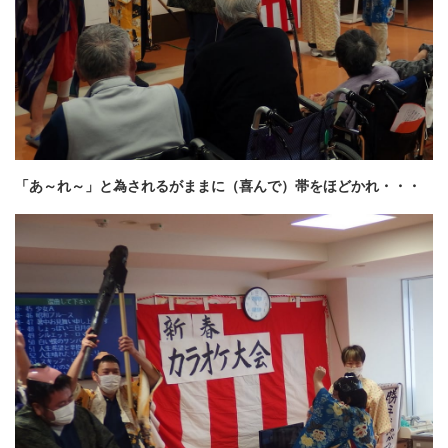
「あ～れ～」と為されるがままに（喜んで）帯をほどかれ・・・