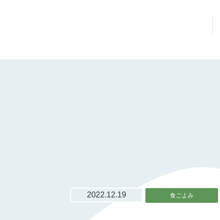
2022.12.19
食ごよみ