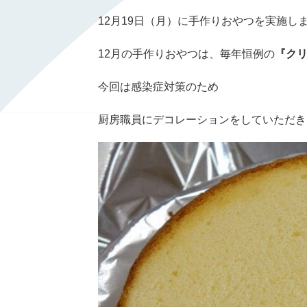
12
月19日（月）に手作りおやつを実施し
12
月の手作りおやつは、毎年恒例の
『クリ
今回は感染症対策のため
厨房職員にデコレーションをしていただき