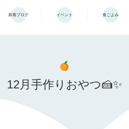
新着ブログ
イベント
食ごよみ
12月手作りおやつ🍰✨