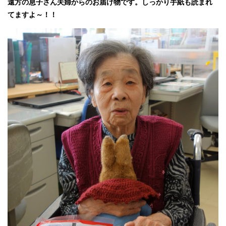
遠方の息子さん夫婦からのお届け物です。しっかり手紙も読まれ
てますよ～！！