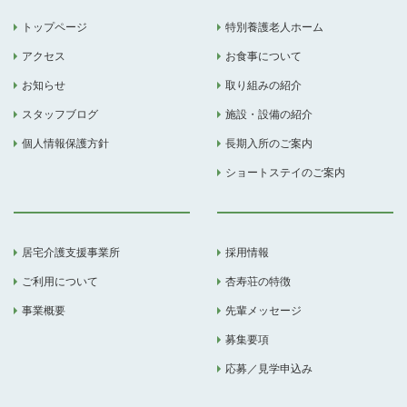
トップページ
特別養護老人ホーム
アクセス
お食事について
お知らせ
取り組みの紹介
スタッフブログ
施設・設備の紹介
個人情報保護方針
長期入所のご案内
ショートステイのご案内
居宅介護支援事業所
採用情報
ご利用について
杏寿荘の特徴
事業概要
先輩メッセージ
募集要項
応募／見学申込み