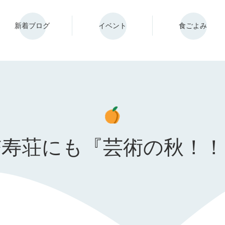
新着ブログ
イベント
食ごよみ
杏寿荘にも『芸術の秋！！