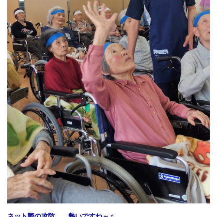
ネット際の攻防。 熱いですね～♬