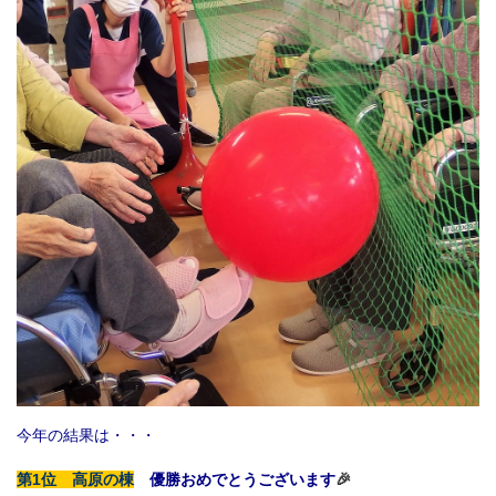
今年の結果は・・・
第1位 高原の棟
優勝おめでとうございます
🎉