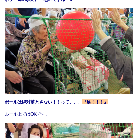
ボールは絶対落とさない！！って、、、
『足！！！』
ルール上ではOKです。