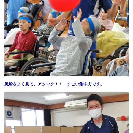
風船をよく見て、アタック！！ すごい集中力です。