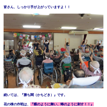
皆さん、しっかり手が上がっていますよ！！
続いては、『勝ち鬨（かちどき）』です。
花の棟の作戦は、
『蝶のように舞い、蜂のように刺す！！』