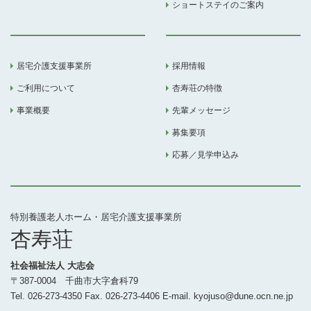
ショートステイのご案内
居宅介護支援事業所
採用情報
ご利用について
杏寿荘の特徴
事業概要
先輩メッセージ
募集要項
応募／見学申込み
特別養護老人ホーム・居宅介護支援事業所
杏寿荘
社会福祉法人 大志会
〒387-0004 千曲市大字倉科79
Tel. 026-273-4350 Fax. 026-273-4406 E-mail. kyojuso@dune.ocn.ne.jp