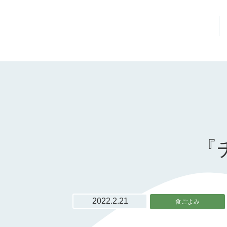
『
2022.2.21
食ごよみ