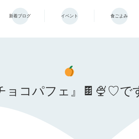
新着ブログ
イベント
食ごよみ
チョコパフェ』🍫🍨♡で