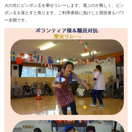
火の先にピンポン玉を乗せリレーします。運ぶのが難しく、ピン
ポン玉を落とすと焦ります。ご利用者様に負けじと競技者もパワ
ー全開です。