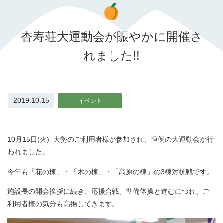
杏寿荘大運動会が賑やかに開催さ
れました!!
2019.10.15
イベント
10月15日(火) 大勢のご利用者様が参加され、恒例の大運動会が行
われました。
今年も「花の棟」・「木の棟」・「高原の棟」の3棟対抗戦です。
施設長の開会挨拶に続き、応援合戦、準備体操と進むにつれ、ご
利用者様の気分も高揚してきます。