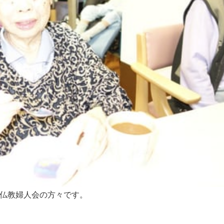
仏教婦人会の方々です。