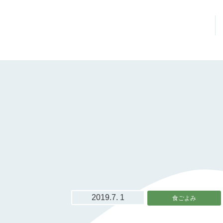
2019.7. 1
食ごよみ