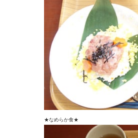
★なめらか食★