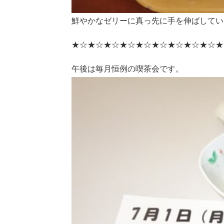
鮮やかなゼリーに真っ先に手を伸ばしてい
★☆★☆★☆★☆★☆★☆★☆★☆★☆★
午後は毎月恒例の喫茶会です。