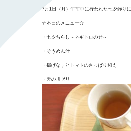
7月1日（月）午前中に行われた七夕飾り
☆本日のメニュー☆
・七夕ちらし～ネギトロのせ～
・そうめん汁
・揚げなすとトマトのさっぱり和え
・天の川ゼリー