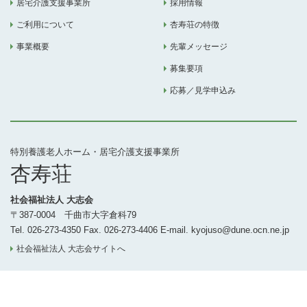
居宅介護支援事業所
採用情報
ご利用について
杏寿荘の特徴
事業概要
先輩メッセージ
募集要項
応募／見学申込み
特別養護老人ホーム・居宅介護支援事業所
杏寿荘
社会福祉法人 大志会
〒387-0004 千曲市大字倉科79
Tel. 026-273-4350 Fax. 026-273-4406 E-mail. kyojuso@dune.ocn.ne.jp
社会福祉法人 大志会サイトへ